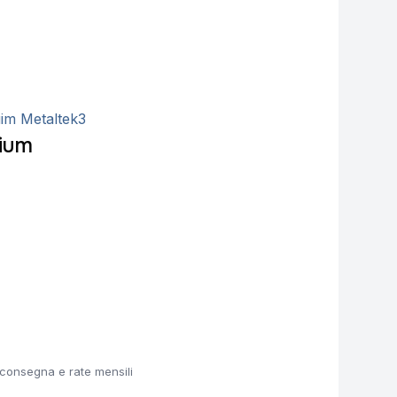
ium
a consegna e rate mensili