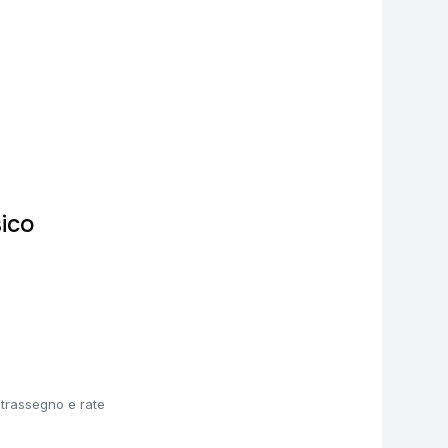
ico
ntrassegno e rate